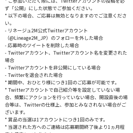
* ご参加いただく際には、Twitterアカウントの投稿を必
ず「公開」にした状態でご参加ください。
* 以下の場合、ご応募は無効となりますのでご注意くださ
い。
- リネージュ2M公式Twitterアカウント
（@Lineage2M_JP）のフォローを外した場合
- 応募時のツイートを削除した場合
- Twitterアカウント、Twitterアカウント名を変更された
場合
- Twitterアカウントを非公開にしている場合
- Twitterを退会された場合
* 期間中、おひとり様につき1回のご応募が可能です。
* Twitterアカウントで自己紹介等を設定していない場
合、頻繁にアクションを行っていない場合、開設直後の場
合等は、Twitterの仕様上、参加とみなされない場合がご
ざいます。
* 賞品の当選は1アカウントにつき1回のみです。
* 当選された方へのご連絡は応募期間終了後より1ヵ月程