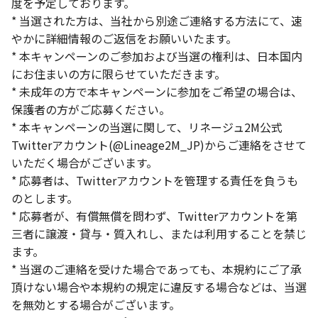
度を予定しております。
* 当選された方は、当社から別途ご連絡する方法にて、速
やかに詳細情報のご返信をお願いいたます。
* 本キャンペーンのご参加および当選の権利は、日本国内
にお住まいの方に限らせていただきます。
* 未成年の方で本キャンペーンに参加をご希望の場合は、
保護者の方がご応募ください。
* 本キャンペーンの当選に関して、リネージュ2M公式
Twitterアカウント(@Lineage2M_JP)からご連絡をさせて
いただく場合がございます。
* 応募者は、Twitterアカウントを管理する責任を負うも
のとします。
* 応募者が、有償無償を問わず、Twitterアカウントを第
三者に譲渡・貸与・質入れし、または利用することを禁じ
ます。
* 当選のご連絡を受けた場合であっても、本規約にご了承
頂けない場合や本規約の規定に違反する場合などは、当選
を無効とする場合がございます。