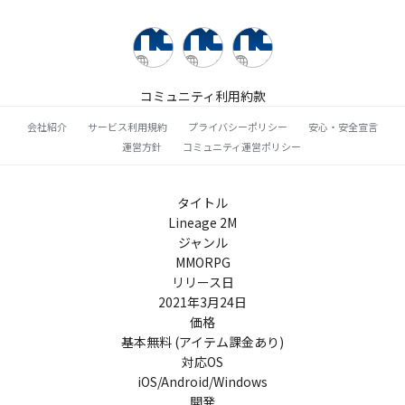
コミュニティ利用約款
会社紹介
サービス利用規約
プライバシーポリシー
安心・安全宣言
運営方針
コミュニティ運営ポリシー
タイトル
Lineage 2M
ジャンル
MMORPG
リリース日
2021年3月24日
価格
基本無料 (アイテム課金あり)
対応OS
iOS/Android/Windows
開発