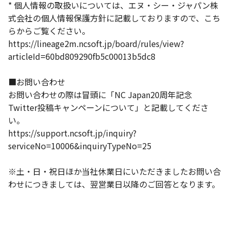
* 個人情報の取扱いについては、エヌ・シー・ジャパン株
式会社の個人情報保護方針に記載しておりますので、こち
らからご覧ください。
https://lineage2m.ncsoft.jp/board/rules/view?
articleId=60bd809290fb5c00013b5dc8
■お問い合わせ
お問い合わせの際は冒頭に「NC Japan20周年記念
Twitter投稿キャンペーンについて」と記載してくださ
い。
https://support.ncsoft.jp/inquiry?
serviceNo=10006&inquiryTypeNo=25
※土・日・祝日ほか当社休業日にいただきましたお問い合
わせにつきましては、翌営業日以降のご回答となります。