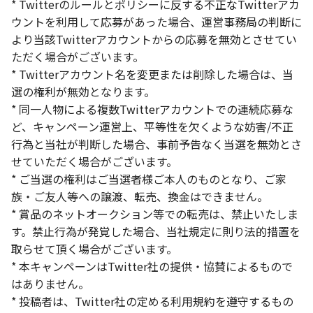
* Twitterのルールとポリシーに反する不正なTwitterアカ
ウントを利用して応募があった場合、運営事務局の判断に
より当該Twitterアカウントからの応募を無効とさせてい
ただく場合がございます。
* Twitterアカウント名を変更または削除した場合は、当
選の権利が無効となります。
* 同一人物による複数Twitterアカウントでの連続応募な
ど、キャンペーン運営上、平等性を欠くような妨害/不正
行為と当社が判断した場合、事前予告なく当選を無効とさ
せていただく場合がございます。
* ご当選の権利はご当選者様ご本人のものとなり、ご家
族・ご友人等への譲渡、転売、換金はできません。
* 賞品のネットオークション等での転売は、禁止いたしま
す。禁止行為が発覚した場合、当社規定に則り法的措置を
取らせて頂く場合がございます。
* 本キャンペーンはTwitter社の提供・協賛によるもので
はありません。
* 投稿者は、Twitter社の定める利用規約を遵守するもの