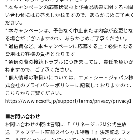
* 本キャンペーンの応募状況および抽選結果に関するお問
い合わせにはお答えしかねますので、あらかじめご了承く
ださい。
* 本キャンペーンは、予告なく中止または内容が変更とな
る場合がございますので、あらかじめご了承ください。
* 通信費など、本キャンペーンに応募する上で必要となる
費用はお客様の負担となります。
* 通信の際の接続トラブルにつきましては、責任を負いか
ねますので、ご了承ください。
* 個人情報の取扱いについては、エヌ・シー・ジャパン株
式会社のプライバシーポリシーに記載しておりますので、
こちらからご覧ください。
https://www.ncsoft.jp/support/terms/privacy/privacy1
■お問い合わせ
お問い合わせの際は冒頭に「『リネージュ2M公式生放
送 アップデート直前スペシャル特番！』決定記念 フォ
ロー＆RTキャンペーンについて」と記載してください。