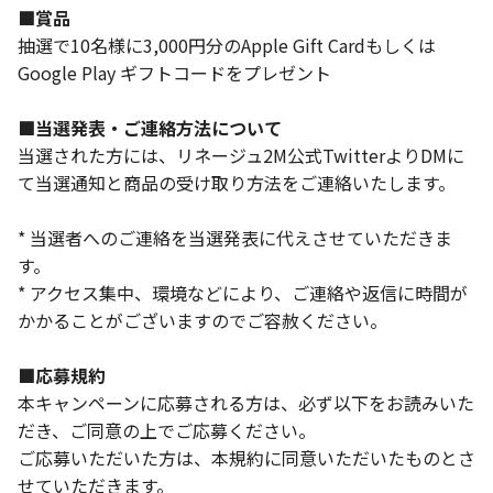
■賞品
抽選で10名様に3,000円分のApple Gift Cardもしくは
Google Play ギフトコードをプレゼント
■当選発表・ご連絡方法について
当選された方には、リネージュ2M公式TwitterよりDMに
て当選通知と商品の受け取り方法をご連絡いたします。
* 当選者へのご連絡を当選発表に代えさせていただきま
す。
* アクセス集中、環境などにより、ご連絡や返信に時間が
かかることがございますのでご容赦ください。
■応募規約
本キャンペーンに応募される方は、必ず以下をお読みいた
だき、ご同意の上でご応募ください。
ご応募いただいた方は、本規約に同意いただいたものとさ
せていただきます。