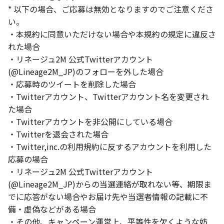
* 以下の場合、ご応募は無効となりますのでご注意くださ
い。
・本規約に同意いただけない場合や本規約の規定に違反さ
れた場合
・リネージュ2M 公式Twitterアカウント
(@Lineage2M_JP)のフォローを外した場合
・応募時のツイートを削除した場合
・Twitterアカウント、Twitterアカウント名を変更され
た場合
・Twitterアカウントを非公開にしている場合
・Twitterを退会された場合
・Twitter,inc.の利用規約に反するアカウントを利用した
応募の場合
・リネージュ2M 公式Twitterアカウント
(@Lineage2M_JP)からの当選連絡が取れない等、期限ま
でに応答がない場合やお届け先や当選者情報の記載に不
備・虚偽などがある場合
・その他、キャンペーン運営上、平等性を欠くような妨