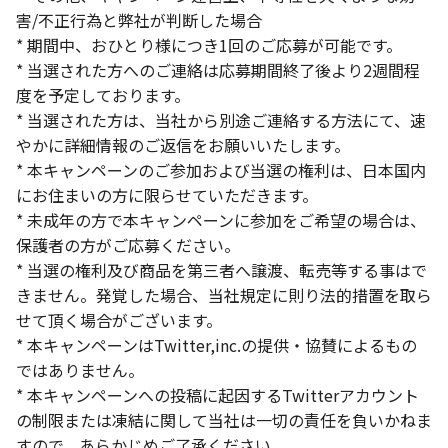
害/不正行為と弊社が判断した場合
* 期間中、おひとり様につき1回のご応募が可能です。
* 当選された方へのご連絡は応募期間終了後より2週間程
度を予定しております。
* 当選された方は、当社から別途ご連絡する方法にて、速
やかに詳細情報のご返信をお願いいたします。
* 本キャンペーンのご参加および当選の権利は、日本国内
にお住まいの方に限らせていただきます。
* 未成年の方で本キャンペーンに参加をご希望の場合は、
保護者の方がご応募ください。
* 当選の権利及び商品を第三者へ譲渡、転売等する事はで
きません。発覚した場合、当社規定に則り法的措置を取ら
せて頂く場合がございます。
* 本キャンペーンはTwitter,inc.の提供・協賛によるもの
ではありません。
* 本キャンペーンへの投稿に起因するTwitterアカウント
の制限または凍結に関して当社は一切の責任を負いかねま
すので、あらかじめご了承ください。