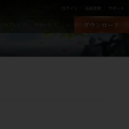
ログイン
会員登録
サポート
LE Onプレイ
サポート
Google Play
App store
PURPLE