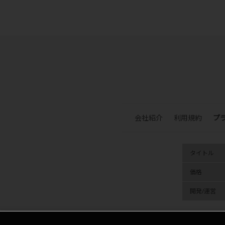
会社紹介
利用規約
プ
タイトル
価格
開発/運営