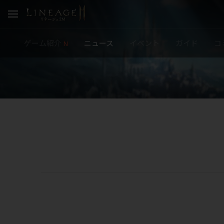
ゲーム紹介
ニュース
イベント
ガイド
コ
N