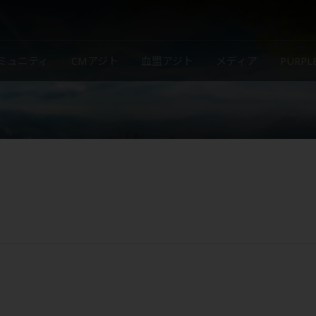
ミュニティ
CMアジト
血盟アジト
メディア
PURP