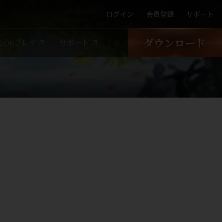
ログイン
会員登録
サポート
LE Onプレイ
サポート
Google Play
App store
PURPLE