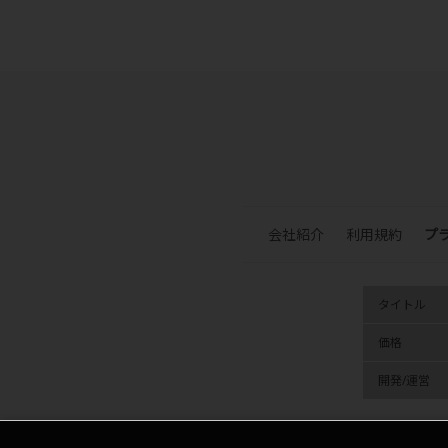
会社紹介
利用規約
プ
タイトル
価格
開発/運営