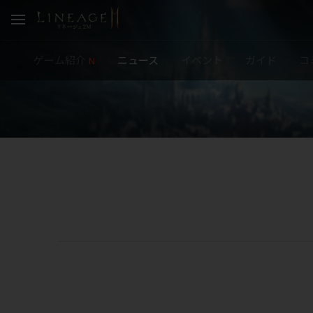
ゲーム紹介
ニュース
イベント
ガイド
コ
N