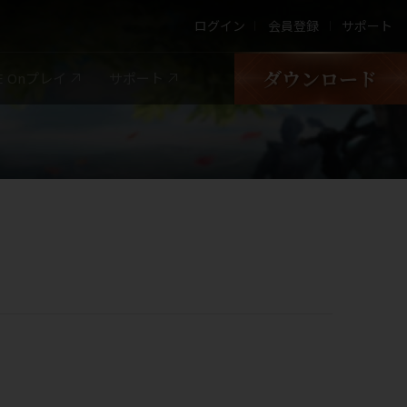
ログイン
会員登録
サポート
LE Onプレイ
サポート
Google Play
App store
PURPLE