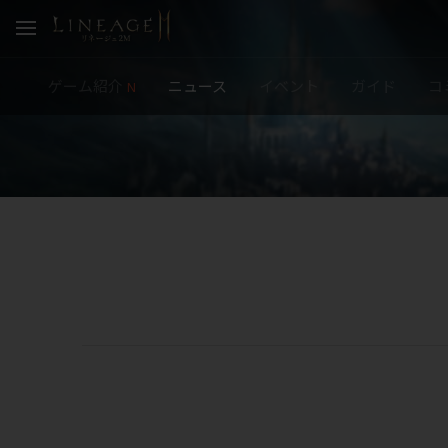
ゲーム紹介
ニュース
イベント
ガイド
コ
N