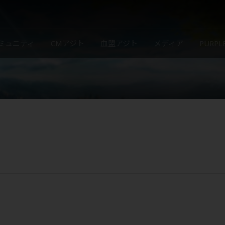
ミュニティ
CMアジト
血盟アジト
メディア
PURP