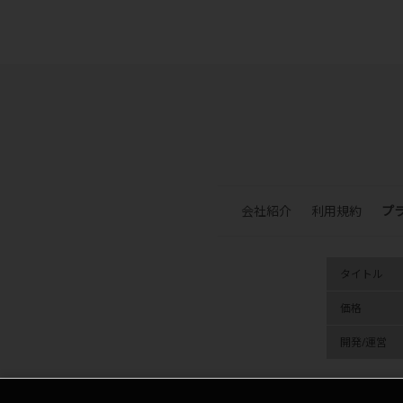
会社紹介
利用規約
プ
タイトル
価格
開発/運営