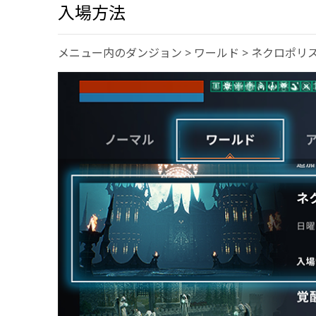
入場方法
メニュー内のダンジョン > ワールド > ネクロポ