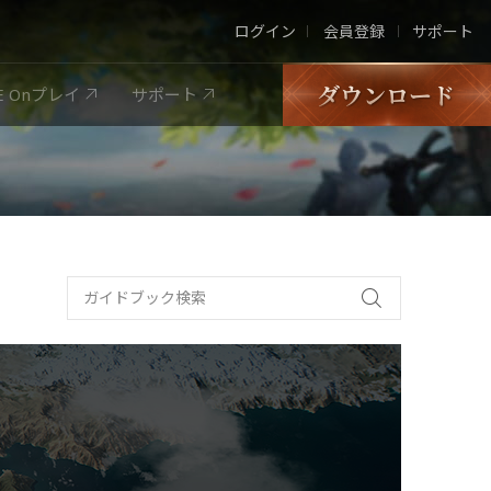
ログイン
会員登録
サポート
LE Onプレイ
サポート
Google Play
App store
PURPLE