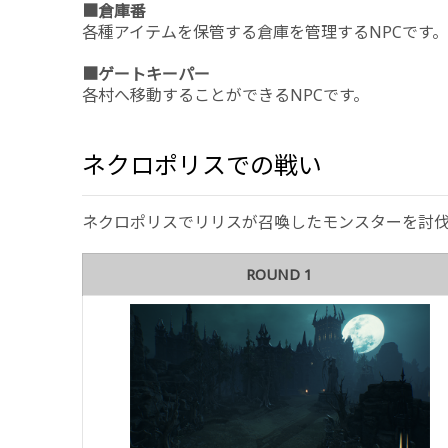
■倉庫番
各種アイテムを保管する倉庫を管理するNPCです。
■ゲートキーパー
各村へ移動することができるNPCです。
ネクロポリスでの戦い
ネクロポリスでリリスが召喚したモンスターを討
ROUND 1