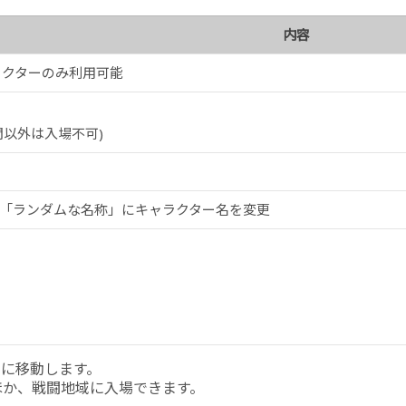
内容
ラクターのみ利用可能
間以外は入場不可)
「ランダムな名称」にキャラクター名を変更
に移動します。
ほか、戦闘地域に入場できます。