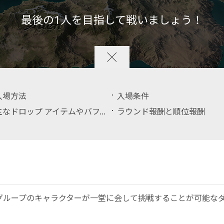
最後の1人を目指して戦いましょう！
入場方法
入場条件
主なドロップ アイテムやバフ効果
ラウンド報酬と順位報酬
グループのキャラクターが一堂に会して挑戦することが可能な