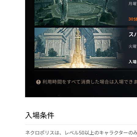
入場条件
ネクロポリスは、レベル50以上のキャラクターの